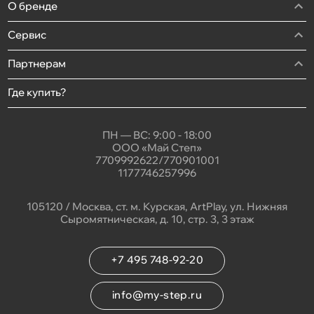
О бренде
Сервис
Партнерам
Где купить?
ПН — ВС: 9:00 - 18:00
ООО «Май Степ»
7709992622/770901001
1177746257996
105120 / Москва, ст. м. Курская, ArtPlay, ул. Нижняя
Сыромятническая, д. 10, стр. 3, 3 этаж
+7 495 748-92-20
info@my-step.ru