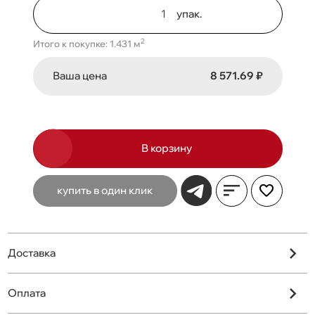
упак.
2
Итого к покупке: 1.431 м
Ваша цена
8 571.69 ₽
В корзину
купить в один клик
Доставка
Оплата