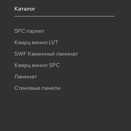
Каталог
SPC паркет
Кварц винил LVT
SWF Каменный ламинат
Кварц винил SPC
Ламинат
Стеновые панели