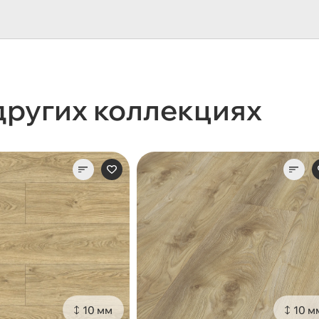
других коллекциях
10 мм
10 м