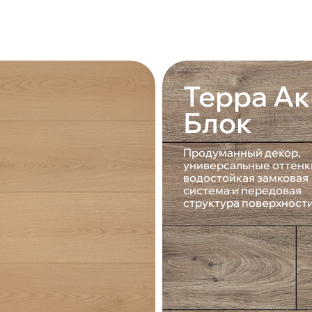
Терра Ак
Блок
Продуманный декор,
универсальные оттенк
водостойкая замковая
система и передовая
структура поверхност