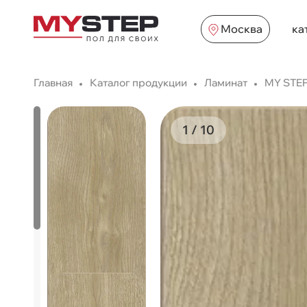
Москва
ка
Главная
Каталог продукции
Ламинат
MY STEP
1
/
10