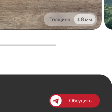
Толщина
8 мм
Обсудить