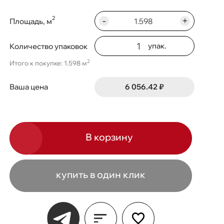
-
+
2
Площадь, м
упак.
Количество упаковок
2
Итого к покупке: 1.598 м
6 056.42 ₽
Ваша цена
В корзину
купить в один клик