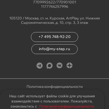
7709992622/770901001
1177746257996
105120 / Москва, ст. м. Курская, ArtPlay, ул. Нижняя
Сыромятническая, д. 10, стр. 3, 3 этаж
+7 495 748-92-20
info@my-step.ru
Политика конфиденциальности
Наш сайт использует файлы cookie для улучшения
Соглашение на обработку персональных данных
взаимодействия с пользователем. Пожалуйста,
ознакомьтесь с
Политикой конфиденциальности
Карта сайта