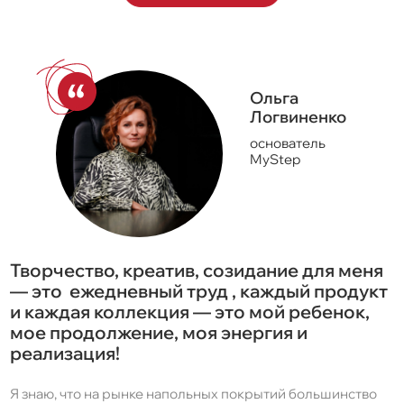
Ольга
Логвиненко
основатель
MyStep
Творчество, креатив, созидание для меня
— это
ежедневный труд
, каждый продукт
и каждая коллекция — это мой ребенок,
мое продолжение, моя энергия и
реализация!
Я знаю, что на рынке напольных покрытий большинство