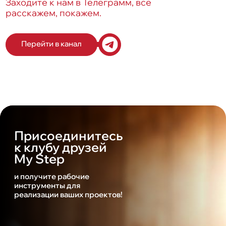
Заходите к нам в Телеграмм, все
расскажем, покажем.
Перейти в канал
Присоединитесь
к клубу друзей
My Step
и получите рабочие
инструменты для
реализации ваших проектов!