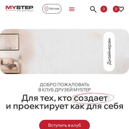
0
0
Москва
Дизайнерам
ДОБРО ПОЖАЛОВАТЬ
В КЛУБ ДРУЗЕЙ MYSTEP
Для тех, кто
создает
и проектирует как для себя
Вступить в клуб