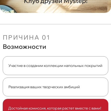
Клуб друзей Mystep!
ПРИЧИНА 01
Возможности
Участие в создании коллекции напольных покрытий
Реализация ваших творческих амбиций
Достойная комиссия, которая растет вместе с вами!