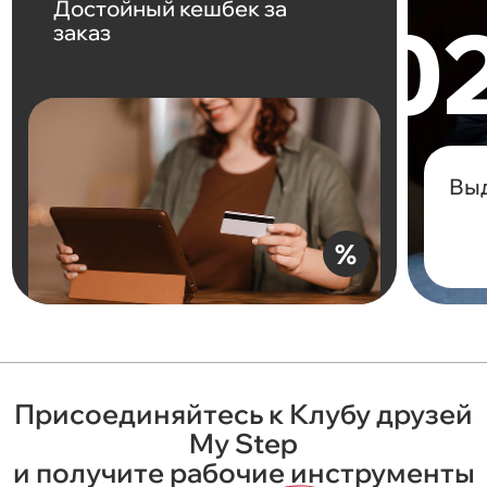
Достойный кешбек за
заказ
Вы
%
Присоединяйтесь к Клубу друзей
My Step
и получите рабочие инструменты