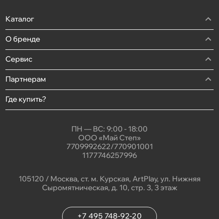
Каталог
О бренде
Сервис
Партнерам
Где купить?
ПН — ВС: 9:00 - 18:00
ООО «Май Степ»
7709992622/770901001
1177746257996
105120 / Москва, ст. м. Курская, ArtPlay, ул. Нижняя
Сыромятническая, д. 10, стр. 3, 3 этаж
+7 495 748-92-20