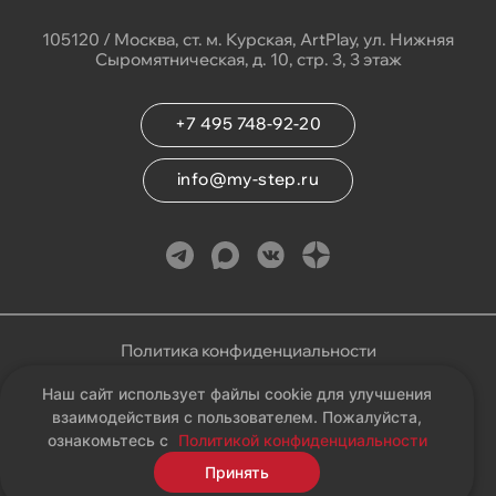
105120 / Москва, ст. м. Курская, ArtPlay, ул. Нижняя
Сыромятническая, д. 10, стр. 3, 3 этаж
+7 495 748-92-20
info@my-step.ru
Политика конфиденциальности
Наш сайт использует файлы cookie для улучшения
Соглашение на обработку персональных данных
взаимодействия с пользователем. Пожалуйста,
ознакомьтесь с
Политикой конфиденциальности
Карта сайта
Принять