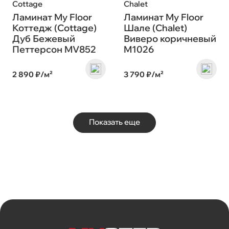
Cottage
Chalet
Ламинат My Floor
Ламинат My Floor
Коттедж (Cottage)
Шале (Chalet)
Дуб Бежевый
Виверо коричневый
Петтерсон MV852
M1026
2 890 ₽/м²
3 790 ₽/м²
Показать еще