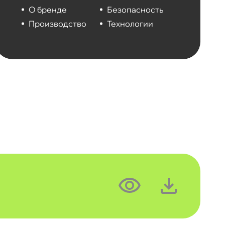
О бренде
Безопасность
Производство
Технологии