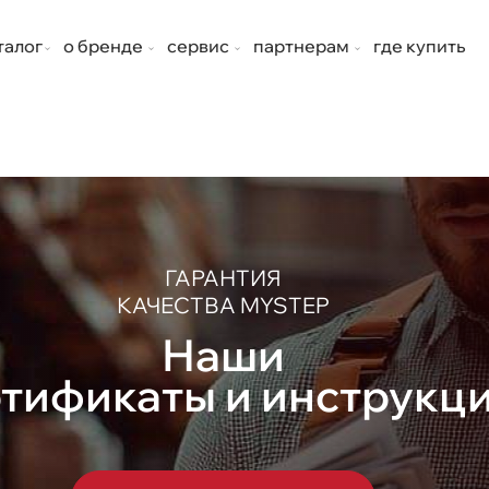
талог
о бренде
сервис
партнерам
где купить
ГАРАНТИЯ
КАЧЕСТВА MYSTEP
Наши
тификаты и инструкц