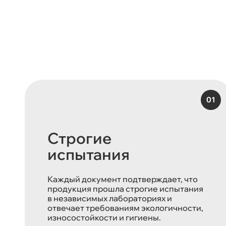
Строгие
испытания
Каждый документ подтверждает, что
продукция прошла строгие испытания
в независимых лабораториях и
отвечает требованиям экологичности,
износостойкости и гигиены.