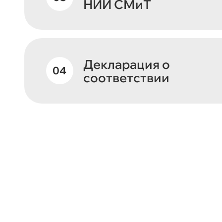
НИИ СМиТ
Декларация о
соответствии