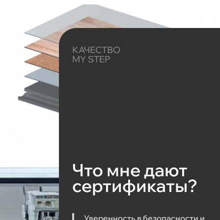
КАЧЕСТВО
MY STEP
Что мне дают
сертификаты?
Уверенность в безопасности и