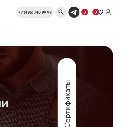
+7 (495) 740 99 99
0
0
Сертификаты
ии