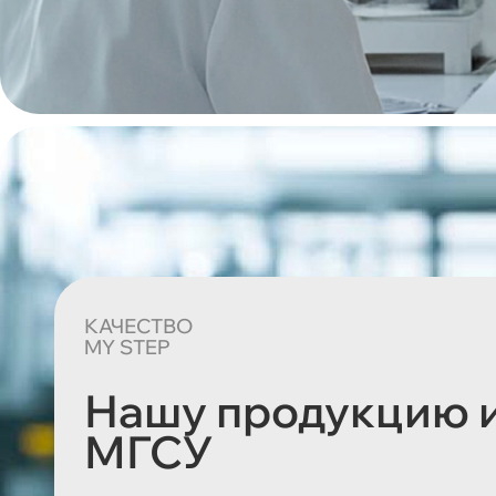
КАЧЕСТВО
MY STEP
Нашу продукцию 
МГСУ