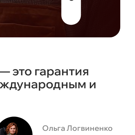
— это гарантия
международным и
Ольга Логвиненко