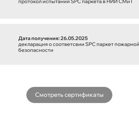
протокол испытаний SPC паркета в НИИ СМиТ
Дата получения: 26.05.2025
декларация о соответсвии SPC паркет пожарно
безопасности
Смотреть сертификаты