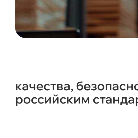
качества, безопасн
российским станда