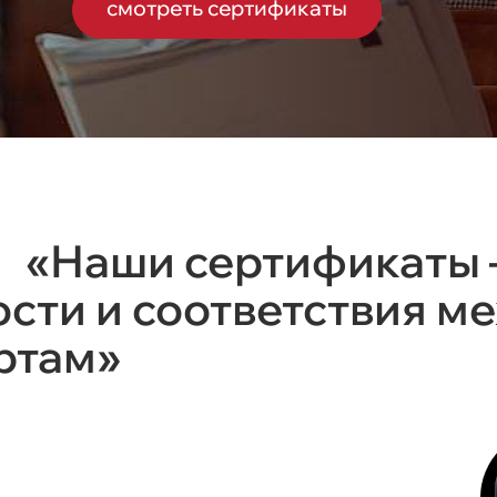
смотреть сертификаты
«Наши сертификаты 
ости и соответствия 
ртам»