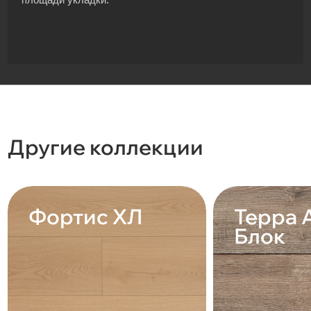
Другие коллекции
Фортис ХЛ
Терра 
Блок