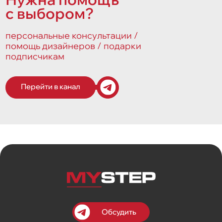
с выбором?
персональные консультации /
помощь дизайнеров / подарки
подписчикам
Перейти в канал
Обсудить