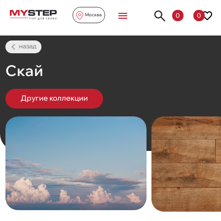
0
0
Москва
назад
Скай
Другие коллекции