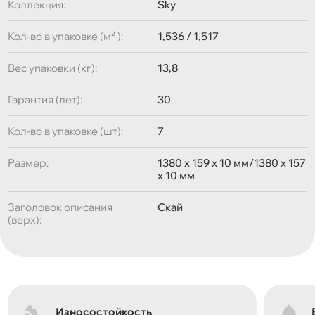
Коллекция:
Sky
Кол-во в упаковке (м² ):
1,536 / 1,517
Вес упаковки (кг):
13,8
Гарантия (лет):
30
Кол-во в упаковке (шт):
7
Размер:
1380 x 159 x 10 мм/1380 x 157
x 10 мм
Заголовок описания
Скай
(верх):
Износостойкость