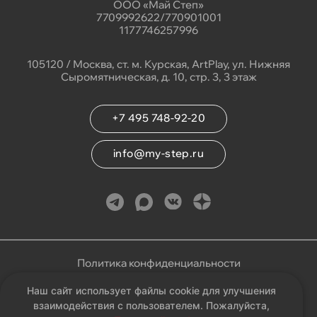
ООО «Май Степ»
7709992622/770901001
1177746257996
105120 / Москва, ст. м. Курская, ArtPlay, ул. Нижняя
Сыромятническая, д. 10, стр. 3, 3 этаж
+7 495 748-92-20
info@my-step.ru
Политика конфиденциальности
Наш сайт использует файлы cookie для улучшения
Соглашение на обработку персональных данных
взаимодействия с пользователем. Пожалуйста,