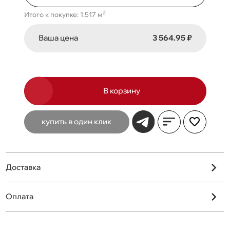
2
Итого к покупке: 1.517 м
Ваша цена
3 564.95 ₽
В корзину
купить в один клик
Доставка
Оплата