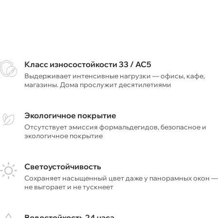
Класс износостойкости 33 / AC5
Выдерживает интенсивные нагрузки — офисы, кафе,
магазины. Дома прослужит десятилетиями
Экологичное покрытие
Отсутствует эмиссия формальдегидов, безопасное и
экологичное покрытие
Светоустойчивость
Сохраняет насыщенный цвет даже у панорамных окон —
не выгорает и не тускнеет
Водостойкость 24 часа