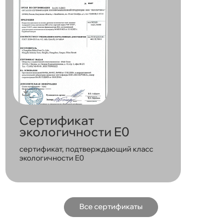
Сертификат
экологичности E0
сертификат, подтверждающий класс
экологичности Е0
Все сертификаты