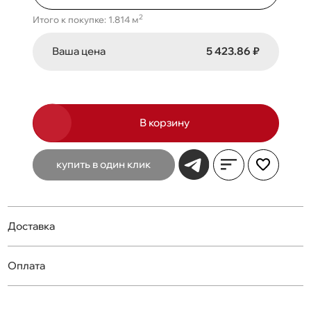
2
Итого к покупке: 1.814 м
Ваша цена
5 423.86 ₽
В корзину
купить в один клик
Доставка
Оплата