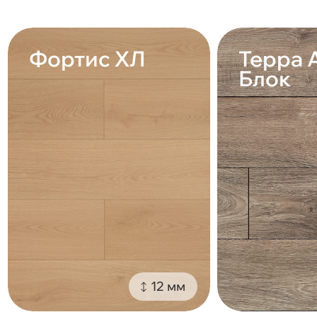
Фортис ХЛ
Терра 
Блок
12 мм