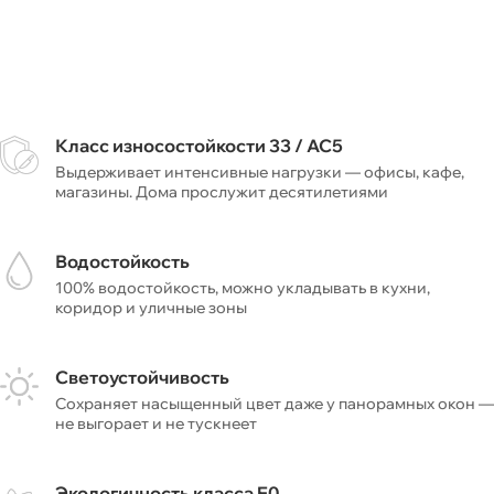
Класс износостойкости 33 / AC5
Выдерживает интенсивные нагрузки — офисы, кафе,
магазины. Дома прослужит десятилетиями
Водостойкость
100% водостойкость, можно укладывать в кухни,
коридор и уличные зоны
Светоустойчивость
Сохраняет насыщенный цвет даже у панорамных окон —
не выгорает и не тускнеет
Экологичность класса E0