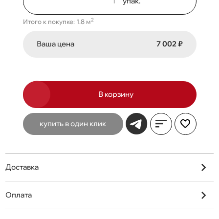
упак.
2
Итого к покупке: 1.8 м
Ваша цена
7 002 ₽
В корзину
купить в один клик
Доставка
Оплата