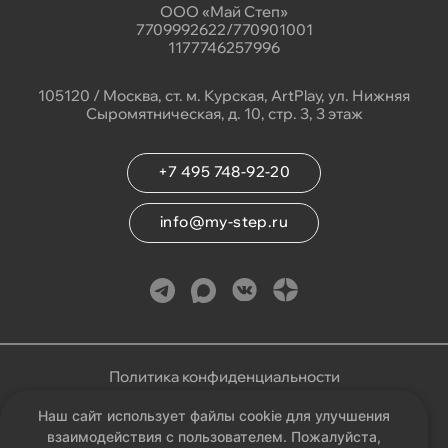
ООО «Май Степ»
7709992622/770901001
1177746257996
105120 / Москва, ст. м. Курская, ArtPlay, ул. Нижняя
Сыромятническая, д. 10, стр. 3, 3 этаж
+7 495 748-92-20
info@my-step.ru
Политика конфиденциальности
Наш сайт использует файлы cookie для улучшения
Соглашение на обработку персональных данных
взаимодействия с пользователем. Пожалуйста,