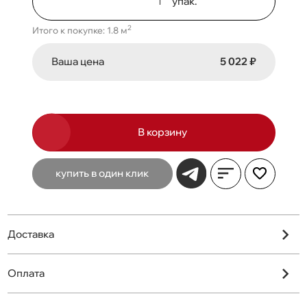
упак.
2
Итого к покупке: 1.8 м
Ваша цена
5 022 ₽
В корзину
купить в один клик
Доставка
Оплата