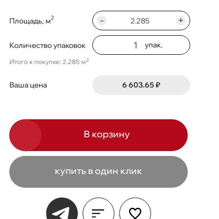
-
+
2
Площадь, м
упак.
Количество упаковок
2
Итого к покупке: 2.285 м
6 603.65 ₽
Ваша цена
В корзину
купить в один клик