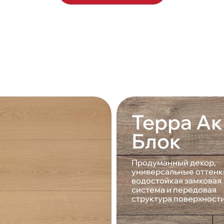
Терра Ак
Блок
Продуманный декор,
универсальные оттенк
водостойкая замковая
система и передовая
структура поверхност