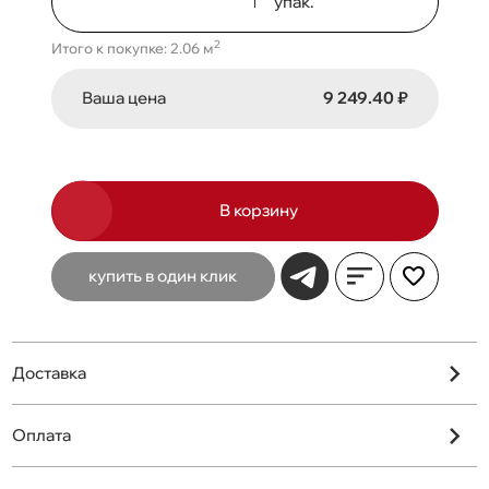
упак.
2
Итого к покупке: 2.06 м
Ваша цена
9 249.40 ₽
В корзину
купить в один клик
Доставка
Оплата