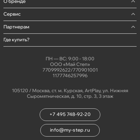
О бренде
Сервис
Партнерам
Где купить?
ПН — ВС: 9:00 - 18:00
ООО «Май Степ»
7709992622/770901001
1177746257996
105120 / Москва, ст. м. Курская, ArtPlay, ул. Нижняя
Сыромятническая, д. 10, стр. 3, 3 этаж
+7 495 748-92-20
info@my-step.ru