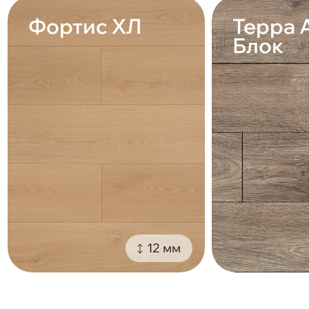
Фортис ХЛ
Терра 
Блок
12 мм