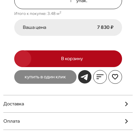
упак.
2
Итого к покупке: 3.48 м
Ваша цена
7 830 ₽
В корзину
купить в один клик
Доставка
Оплата