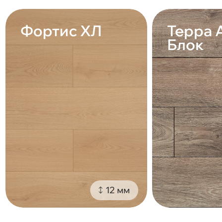
Фортис ХЛ
Терра 
Блок
12 мм