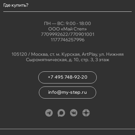
Где купить?
ПН — ВС: 9:00 - 18:00
ООО «Май Степ»
7709992622/770901001
1177746257996
105120 / Москва, ст. м. Курская, ArtPlay, ул. Нижняя
Сыромятническая, д. 10, стр. 3, 3 этаж
+7 495 748-92-20
info@my-step.ru