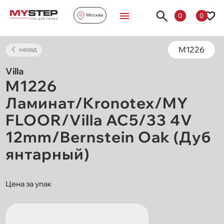
0
0
Москва
M1226
назад
Villa
M1226
Ламинат/Kronotex/MY
FLOOR/Villa AC5/33 4V
12mm/Bernstein Oak (Дуб
янтарный)
Цена за упак