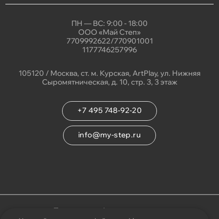
Где купить?
ПН — ВС: 9:00 - 18:00
ООО «Май Степ»
7709992622/770901001
1177746257996
105120 / Москва, ст. м. Курская, ArtPlay, ул. Нижняя
Сыромятническая, д. 10, стр. 3, 3 этаж
+7 495 748-92-20
info@my-step.ru