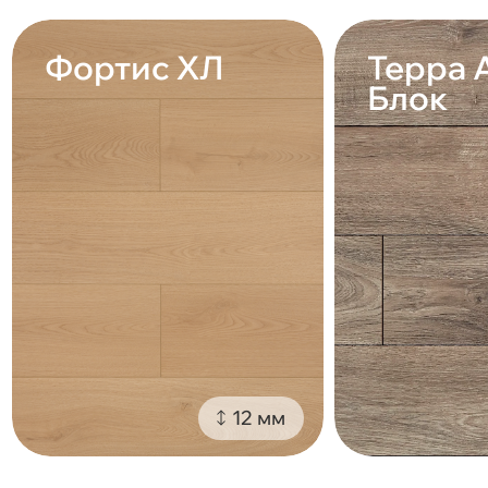
Фортис ХЛ
Терра 
Блок
12 мм