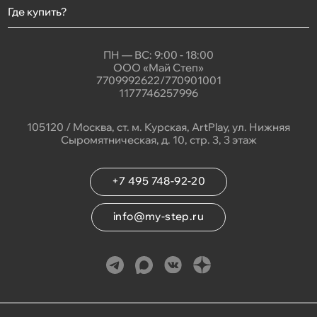
Где купить?
ПН — ВС: 9:00 - 18:00
ООО «Май Степ»
7709992622/770901001
1177746257996
105120 / Москва, ст. м. Курская, ArtPlay, ул. Нижняя
Сыромятническая, д. 10, стр. 3, 3 этаж
+7 495 748-92-20
info@my-step.ru