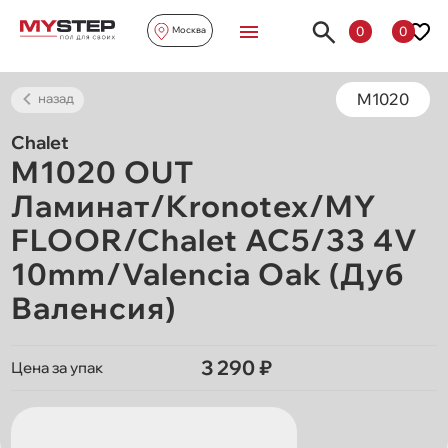
0
0
Москва
M1020
назад
Chalet
M1020 OUT
Ламинат/Kronotex/MY
FLOOR/Chalet AC5/33 4V
10mm/Valencia Oak (Дуб
Валенсия)
3 290 ₽
Цена за упак