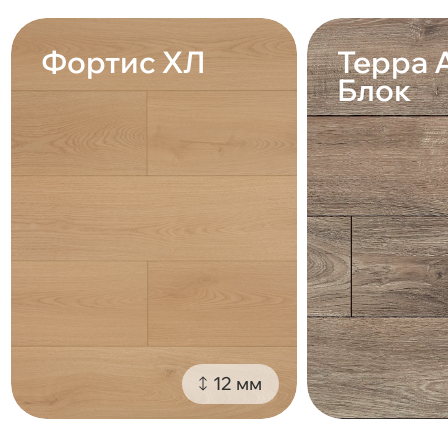
Фортис ХЛ
Терра 
Блок
12 мм