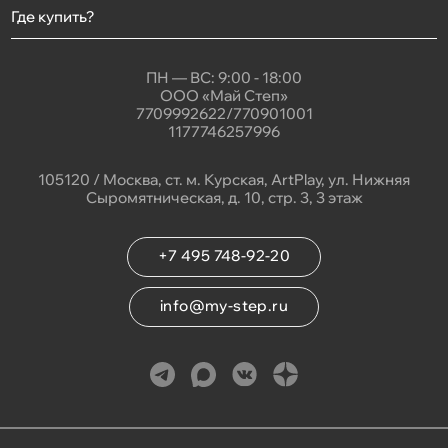
Где купить?
ПН — ВС: 9:00 - 18:00
ООО «Май Степ»
7709992622/770901001
1177746257996
105120 / Москва, ст. м. Курская, ArtPlay, ул. Нижняя
Сыромятническая, д. 10, стр. 3, 3 этаж
+7 495 748-92-20
info@my-step.ru