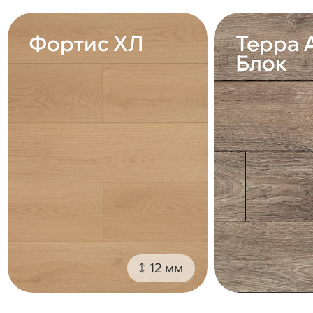
Фортис ХЛ
Терра 
Блок
12 мм