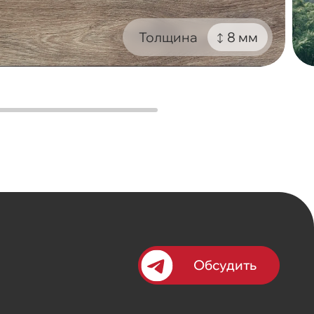
Толщина
8 мм
Обсудить