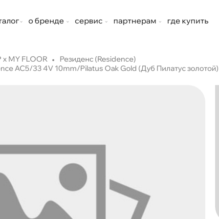
талог
о бренде
сервис
партнерам
где купить
 х MY FLOOR
Резиденс (Residence)
e AC5/33 4V 10mm/Pilatus Oak Gold (Дуб Пилатус золотой)