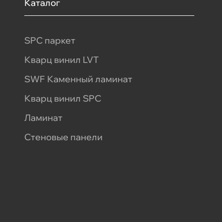
Каталог
SPC паркет
Кварц винил LVT
SWF Каменный ламинат
Кварц винил SPC
Ламинат
Стеновые панели