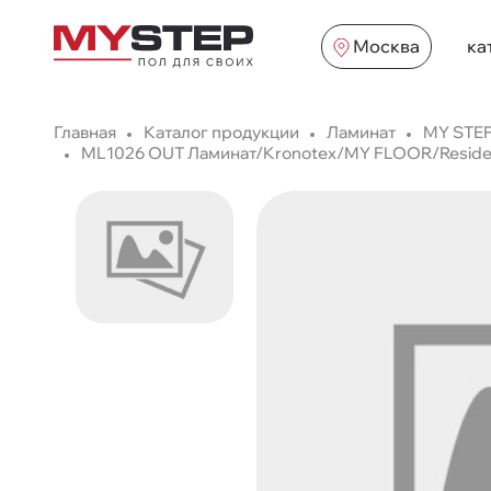
Москва
ка
Главная
Каталог продукции
Ламинат
MY STEP
ML1026 OUT Ламинат/Kronotex/MY FLOOR/Residenc