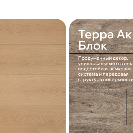
Терра Ак
Блок
Продуманный декор,
универсальные оттенк
водостойкая замковая
система и передовая
структура поверхност