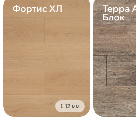
Фортис ХЛ
Терра 
Блок
12 мм