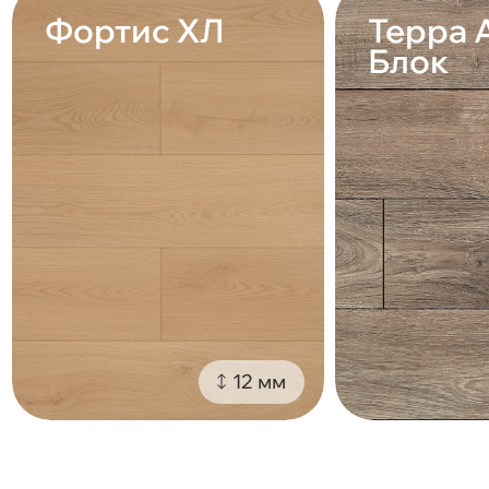
Фортис ХЛ
Терра 
Блок
12 мм