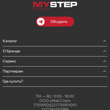
Обсудить
Каталог
О бренде
Сервис
Партнерам
Где купить?
ПН — ВС: 9:00 - 18:00
ООО «Май Степ»
7709992622/770901001
1177746257996