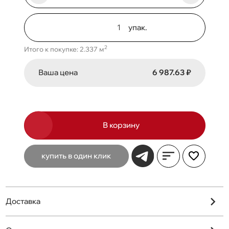
упак.
2
Итого к покупке: 2.337 м
Ваша цена
6 987.63 ₽
В корзину
купить в один клик
Доставка