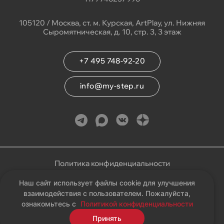
105120 / Москва, ст. м. Курская, ArtPlay, ул. Нижняя
Сыромятническая, д. 10, стр. 3, 3 этаж
+7 495 748-92-20
info@my-step.ru
Политика конфиденциальности
Наш сайт использует файлы cookie для улучшения
Соглашение на обработку персональных данных
взаимодействия с пользователем. Пожалуйста,
ознакомьтесь с
Политикой конфиденциальности
Карта сайта
Принять