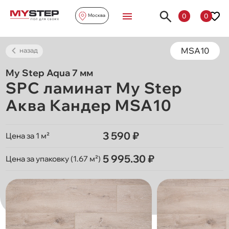
0
0
Москва
MSA10
назад
My Step Aqua 7 мм
SPC ламинат My Step
Аква Кандер MSA10
3 590 ₽
Цена за 1 м²
5 995.30 ₽
Цена за упаковку (1.67 м²)