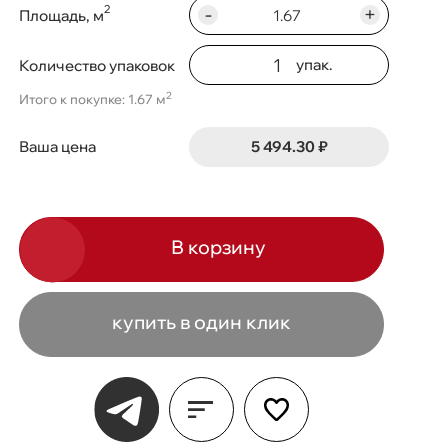
-
+
2
Площадь, м
упак.
Количество упаковок
2
Итого к покупке: 1.67 м
5 494.30 ₽
Ваша цена
В корзину
купить в один клик