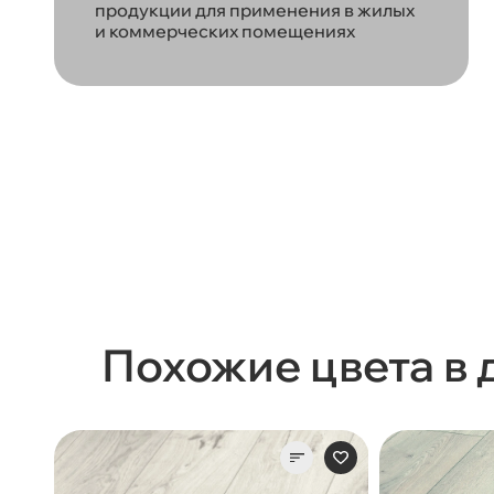
продукции для применения в жилых
и коммерческих помещениях
Похожие цвета в 