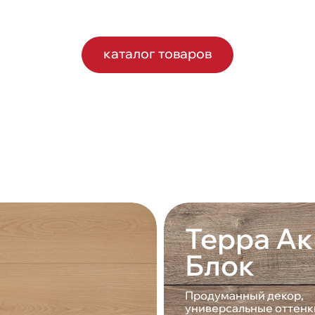
каталог товаров
Терра Ак
Блок
Продуманный декор,
универсальные оттенк