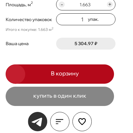
-
+
2
Площадь, м
упак.
Количество упаковок
2
Итого к покупке: 1.663 м
5 304.97 ₽
Ваша цена
В корзину
купить в один клик