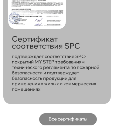
Сертификат
соответствия SPC
подтверждает соответствие SPC-
покрытий MY STEP требованиям
технического регламента по пожарной
безопасности и подтверждает
безопасность продукции для
применения в жилых и коммерческих
помещениях
Все сертификаты