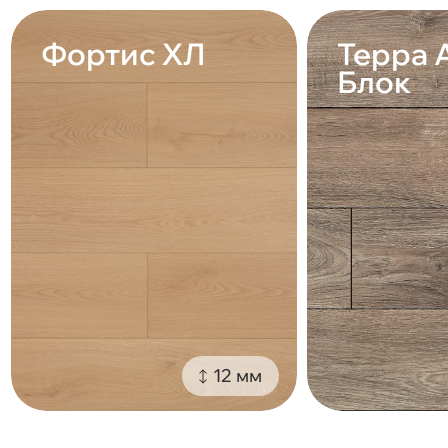
Фортис ХЛ
Терра 
Блок
12 мм