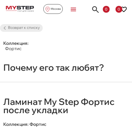
0
0
Москва
Возврат к списку
Коллекция:
Фортис
Почему его так любят?
Ламинат My Step Фортис
после укладки
Коллекция:
Фортис