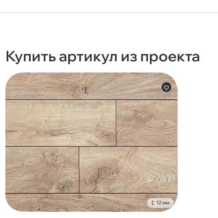
Купить артикул из проекта
12 мм