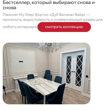
Бестселлер, который выбирают снова и
снова
Ламинат My Step Фортис «Дуб Ватикан Вайд» —
прочность, водостойкость и универсальный дизайн для
любого интерьера
смотреть коллекцию