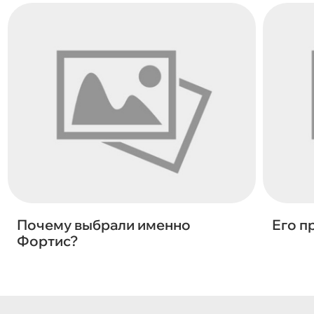
Почему выбрали именно
Его п
Фортис?