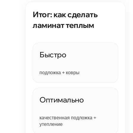
Итог: как сделать
ламинат теплым
Быстро
подложка + ковры
Оптимально
качественная подложка +
утепление