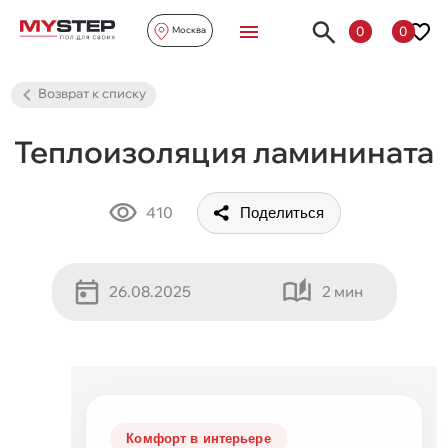
0
0
Москва
Возврат к списку
Теплоизоляция ламинината
410
Поделиться
26.08.2025
2 мин
Комфорт в интерьере