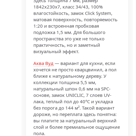
Здесь толщина 7 мм, размер
1842x230x7, класс 34/43, 100%
влагостойкость, замок Click System,
матовая поверхность, повторяемость
1:20 и встроенная пробковая
подложка 1,5 мм. Для большого
пространства это уже не только
практичность, но и заметный
визуальный эффект.
Аква Вуд
— вариант для кухни, если
хочется не просто кварцвинил, а пол
ближе к натуральному дереву. У
коллекции толщина 5,5 мм,
натуральный шпон 0,6 мм на SPC-
основе, замок UNICLIC, 7 слоев UV-
лака, теплый пол до 40°C и укладка
без порога до 144 м². Такой вариант
дороже, но переплата здесь понятна:
вы платите за натуральный верхний
слой и более премиальное ощущение
пола.