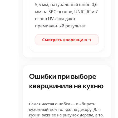
5,5 мм, натуральный шпон 0,6
мм на SPC-основе, UNICLIC и 7
слоев UV-лака дают
премиальный результат.
Смотреть коллекцию →
Ошибки при выборе
кварцвинила на кухню
Самая частая ошибка — выбирать
кухонный пол только по декору. Для
кухни важнее не рисунок дерева, а то,