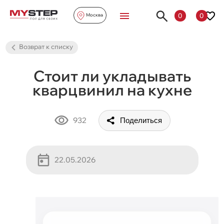
0
0
Москва
Возврат к списку
Стоит ли укладывать
кварцвинил на кухне
932
Поделиться
22.05.2026