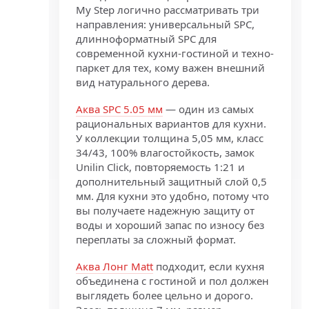
My Step логично рассматривать три
направления: универсальный SPC,
длинноформатный SPC для
современной кухни-гостиной и техно-
паркет для тех, кому важен внешний
вид натурального дерева.
Аква SPC 5.05 мм
— один из самых
рациональных вариантов для кухни.
У коллекции толщина 5,05 мм, класс
34/43, 100% влагостойкость, замок
Unilin Click, повторяемость 1:21 и
дополнительный защитный слой 0,5
мм. Для кухни это удобно, потому что
вы получаете надежную защиту от
воды и хороший запас по износу без
переплаты за сложный формат.
Аква Лонг Matt
подходит, если кухня
объединена с гостиной и пол должен
выглядеть более цельно и дорого.