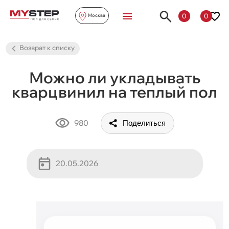
0
0
Москва
Возврат к списку
Можно ли укладывать
кварцвинил на теплый пол
980
Поделиться
20.05.2026