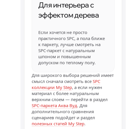
Для интерьера с
эффектом дерева
Если хочется не просто
практичного SPC, а пола ближе
к паркету, лучше смотреть на
SPC-паркет с натуральным
шпоном и повышенным
допуском по теплому полу.
Для широкого выбора решений имеет
смысл сначала смотреть все
SPC
коллекции My Step
, а если нужен
материал с более натуральным
верхним слоем — перейти в раздел
SPC-паркета Аква Вуд
. Для
дополнительного сравнения
сценариев подойдет и раздел
полезных статей My Step
.