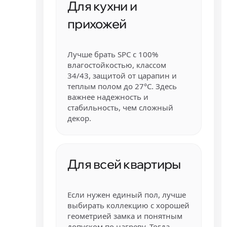
Для кухни и
прихожей
Лучше брать SPC с 100%
влагостойкостью, классом
34/43, защитой от царапин и
теплым полом до 27°C. Здесь
важнее надежность и
стабильность, чем сложный
декор.
Для всей квартиры
Если нужен единый пол, лучше
выбирать коллекцию с хорошей
геометрией замка и понятным
допуском по нагреву. Тогда