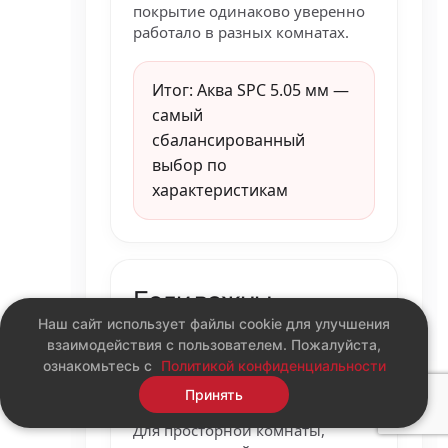
покрытие одинаково уверенно
работало в разных комнатах.
Итог: Аква SPC 5.05 мм —
самый
сбалансированный
выбор по
характеристикам
Если важны
Наш сайт использует файлы cookie для улучшения
комфорт и длинная
взаимодействия с пользователем. Пожалуйста,
доска
ознакомьтесь с
Политикой конфиденциальности
Принять
Для просторной комнаты,