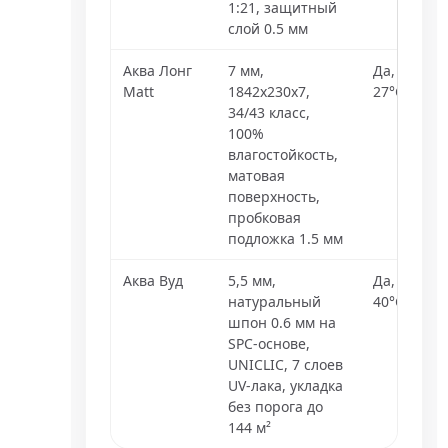
1:21, защитный
слой 0.5 мм
Аква Лонг
7 мм,
Да, до
Matt
1842x230x7,
27°C
34/43 класс,
100%
влагостойкость,
матовая
поверхность,
пробковая
подложка 1.5 мм
Аква Вуд
5,5 мм,
Да, до
натуральный
40°C
шпон 0.6 мм на
SPC-основе,
UNICLIC, 7 слоев
UV-лака, укладка
без порога до
144 м²