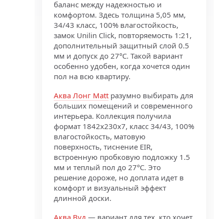
баланс между надежностью и
комфортом. Здесь толщина 5,05 мм,
34/43 класс, 100% влагостойкость,
замок Unilin Click, повторяемость 1:21,
дополнительный защитный слой 0.5
мм и допуск до 27°C. Такой вариант
особенно удобен, когда хочется один
пол на всю квартиру.
Аква Лонг Matt
разумно выбирать для
больших помещений и современного
интерьера. Коллекция получила
формат 1842x230x7, класс 34/43, 100%
влагостойкость, матовую
поверхность, тиснение EIR,
встроенную пробковую подложку 1.5
мм и теплый пол до 27°C. Это
решение дороже, но доплата идет в
комфорт и визуальный эффект
длинной доски.
Аква Вуд
— вариант для тех, кто хочет