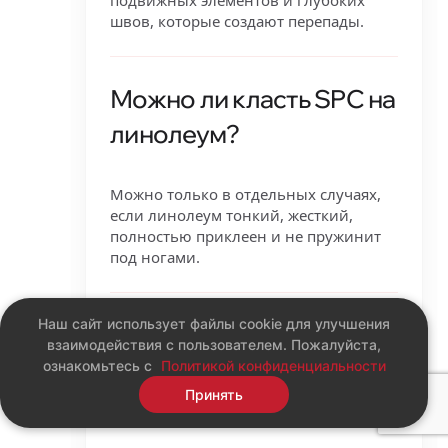
швов, которые создают перепады.
Можно ли класть SPC на
линолеум?
Можно только в отдельных случаях,
если линолеум тонкий, жесткий,
полностью приклеен и не пружинит
под ногами.
Наш сайт использует файлы cookie для улучшения
Почему мягкий
взаимодействия с пользователем. Пожалуйста,
линолеум опасен для
ознакомьтесь с
Политикой конфиденциальности
Принять
кварцвинила?