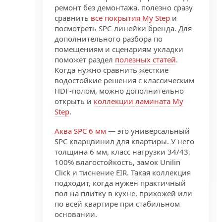
ремонт без демонтажа, полезно сразу
сравнить
все покрытия My Step
и
посмотреть SPC-линейки бренда. Для
дополнительного разбора по
помещениям и сценариям укладки
поможет раздел
полезных статей
.
Когда нужно сравнить жесткие
водостойкие решения с классическим
HDF-полом, можно дополнительно
открыть и
коллекции ламината My
Step
.
Аква SPC 6 мм
— это универсальный
SPC кварцвинил для квартиры. У него
толщина 6 мм, класс нагрузки 34/43,
100% влагостойкость, замок Unilin
Click и тиснение EIR. Такая коллекция
подходит, когда нужен практичный
пол на плитку в кухне, прихожей или
по всей квартире при стабильном
основании.