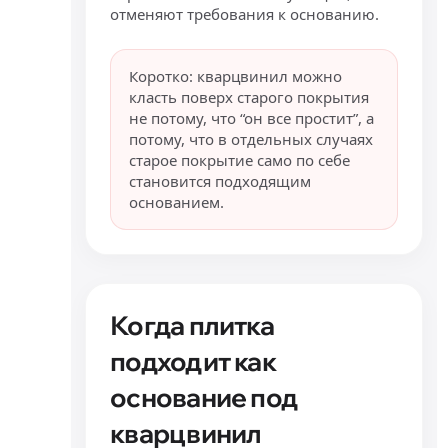
отменяют требования к основанию.
Коротко: кварцвинил можно
класть поверх старого покрытия
не потому, что “он все простит”, а
потому, что в отдельных случаях
старое покрытие само по себе
становится подходящим
основанием.
Когда плитка
подходит как
основание под
кварцвинил