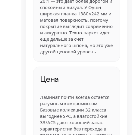
20:1 — это дает более дорогой и
спокойный визуал. У Оушн
широкая планка 1380×242 мм и
матовая поверхность, поэтому
покрытие выглядит современно
и аккуратно. Техно-паркет идет
еще дальше за счет
натурального шпона, но это уже
другой ценовой уровень.
Цена
Ламинат почти всегда остается
разумным компромиссом.
Базовые коллекции 32 класса
выгоднее SPC, а влагостойкие
33/AC5 дают хороший запас
характеристик без перехода в
премиальные системы. Поэтому