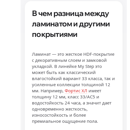
В чем разница между
ламинатом и другими
покрытиями
Ламинат — это жесткое HDF-покрытие
с декоративным слоем и замковой
укладкой. В линейке My Step это
может быть как классический
влагостойкий вариант 33 класса, так и
усиленные коллекции толщиной 12
мм. Например,
Фортис ХЛ
имеет
толщину 12 мм, класс 33/AC5 и
водостойкость 24 часа, а значит дает
одновременно жесткость,
износостойкость и более
премиальное ощущение пола.