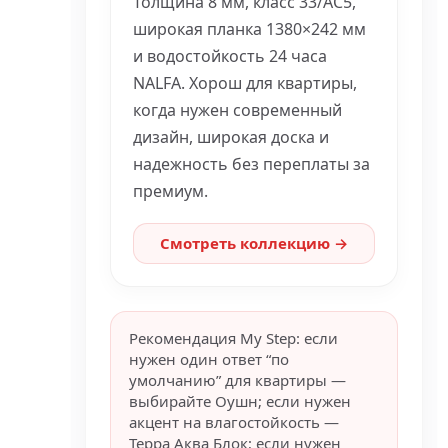
Толщина 8 мм, класс 33/AC5,
широкая планка 1380×242 мм
и водостойкость 24 часа
NALFA. Хорош для квартиры,
когда нужен современный
дизайн, широкая доска и
надежность без переплаты за
премиум.
Смотреть коллекцию →
Рекомендация My Step: если
нужен один ответ “по
умолчанию” для квартиры —
выбирайте Оушн; если нужен
акцент на влагостойкость —
Терра Аква Блок; если нужен