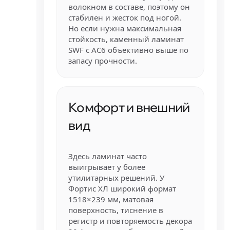
волокном в составе, поэтому он
стабилен и жесток под ногой.
Но если нужна максимальная
стойкость, каменный ламинат
SWF с AC6 объективно выше по
запасу прочности.
Комфорт и внешний
вид
Здесь ламинат часто
выигрывает у более
утилитарных решений. У
Фортис ХЛ широкий формат
1518×239 мм, матовая
поверхность, тиснение в
регистр и повторяемость декора