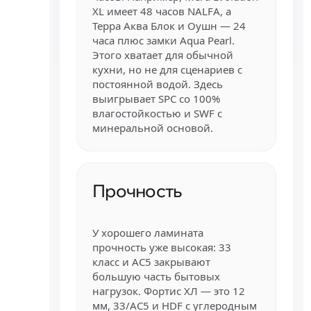
XL имеет 48 часов NALFA, а
Терра Аква Блок и Оушн — 24
часа плюс замки Aqua Pearl.
Этого хватает для обычной
кухни, но не для сценариев с
постоянной водой. Здесь
выигрывает SPC со 100%
влагостойкостью и SWF с
минеральной основой.
Прочность
У хорошего ламината
прочность уже высокая: 33
класс и AC5 закрывают
большую часть бытовых
нагрузок. Фортис ХЛ — это 12
мм, 33/AC5 и HDF с углеродным