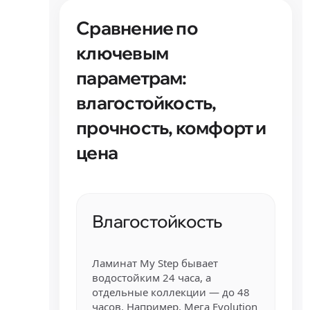
Сравнение по
ключевым
параметрам:
влагостойкость,
прочность, комфорт и
цена
Влагостойкость
Ламинат My Step бывает
водостойким 24 часа, а
отдельные коллекции — до 48
часов. Например, Мега Evolution