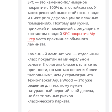
SPC — это каменно-полимерное
покрытие с 100% влагостойкостью. У
таких решений выше стойкость к воде
и ниже риск деформации во влажных
помещениях. Поэтому для кухни,
прихожей и помещений с регулярным
контактом с водой
SPC покрытия My
Step
часто практичнее обычного
ламината.
Каменный ламинат SWF — отдельный
класс покрытий на минеральной
основе. Его логика ближе к плитке по
прочности, но монтаж остается более
“напольным”, чем у керамогранита.
Техно-паркет Aqua Wood — это уже
решение для тех, кому нужен
натуральный верхний слой дерева,
но без типичных рисков
классического паркета.