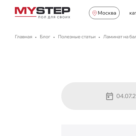
Москва
ка
Главная
Блог
Полезные статьи
Ламинат на ба
04.07.