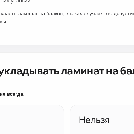
аких условий.
класть ламинат на балкон, в каких случаях это допусти
вы.
укладывать ламинат на ба
 не всегда
.
Нельзя