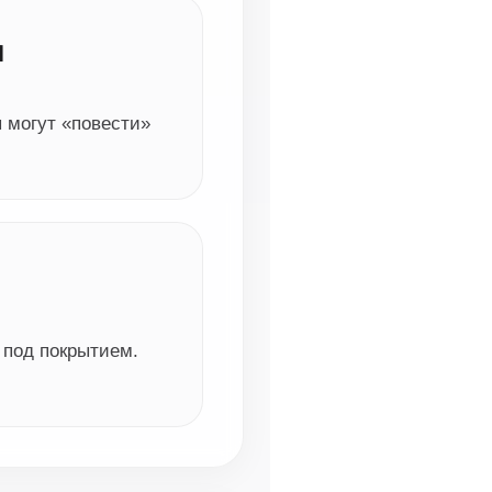
я
 могут «повести»
 под покрытием.