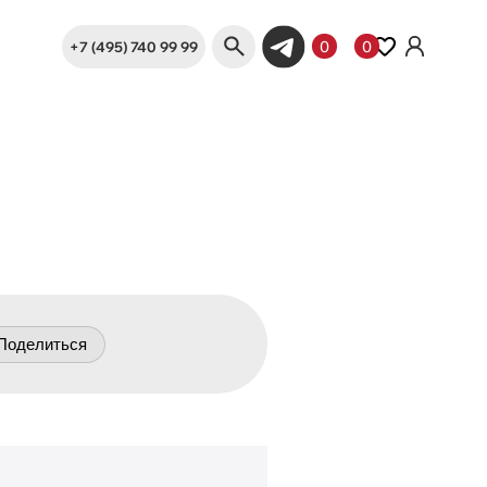
+7 (495) 740 99 99
0
0
Поделиться