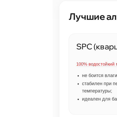
Лучшие ал
SPC (квар
100% водостойкий 
не боится влаги
стабилен при п
температуры;
идеален для ба