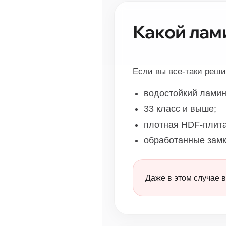
Какой лам
Если вы все-таки реш
водостойкий ламина
33 класс и выше;
плотная HDF-плита
обработанные замк
Даже в этом случае 