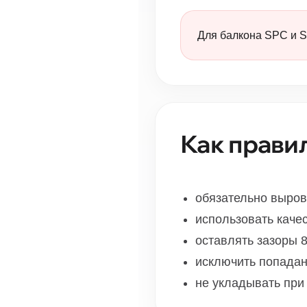
Для балкона SPC и S
Как прави
обязательно выров
использовать каче
оставлять зазоры 
исключить попадан
не укладывать при