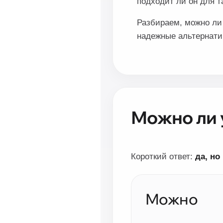
подходит ли он для т
Разбираем, можно ли 
надежные альтернати
Можно ли 
Короткий ответ:
да, но
Можно