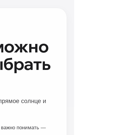
 можно
ыбрать
прямое солнце и
о важно понимать —