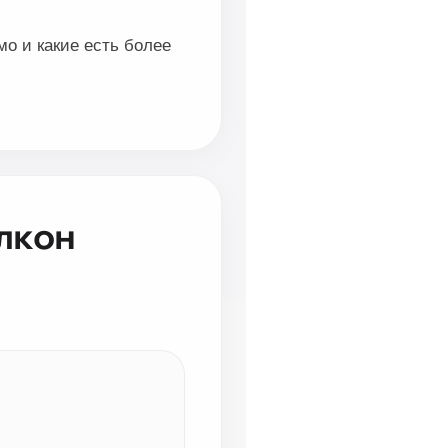
мо и какие есть более
лкон