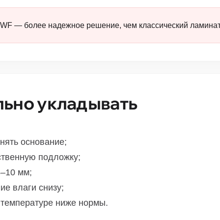
WF — более надежное решение, чем классический ламинат
льно укладывать
нять основание;
ственную подложку;
8–10 мм;
ие влаги снизу;
 температуре ниже нормы.