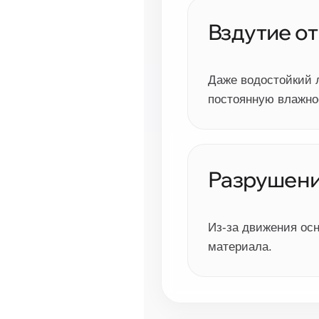
Вздутие от
Даже водостойкий 
постоянную влажно
Разрушени
Из-за движения ос
материала.