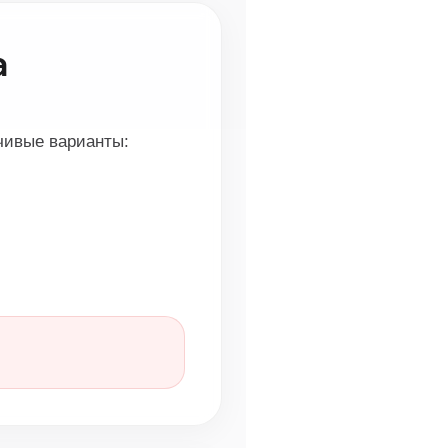
а
чивые варианты: