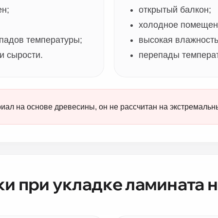
ен;
открытый балкон;
холодное помещен
епадов температуры;
высокая влажность
и сырости.
перепады темпера
иал на основе древесины, он не рассчитан на экстремальн
ки при укладке ламината н