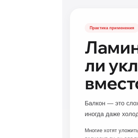
Практика применения
Ламин
ли ук
вмест
Балкон — это сло
иногда даже холод
Многие хотят уложит