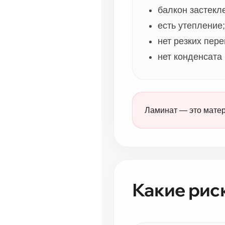
балкон застекл
есть утепление;
нет резких пер
нет конденсата 
Ламинат — это матер
Какие рис