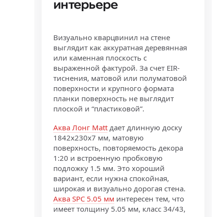
интерьере
Визуально кварцвинил на стене
выглядит как аккуратная деревянная
или каменная плоскость с
выраженной фактурой. За счет EIR-
тиснения, матовой или полуматовой
поверхности и крупного формата
планки поверхность не выглядит
плоской и “пластиковой”.
Аква Лонг Matt
дает длинную доску
1842x230x7 мм, матовую
поверхность, повторяемость декора
1:20 и встроенную пробковую
подложку 1.5 мм. Это хороший
вариант, если нужна спокойная,
широкая и визуально дорогая стена.
Аква SPC 5.05 мм
интересен тем, что
имеет толщину 5.05 мм, класс 34/43,