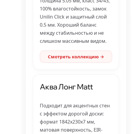
толщина 5.05 мм, класс 34/43,
100% влагостойкость, замок
Unilin Click и защитный слой
0.5 мм. Хороший баланс
между стабильностью и не
слишком массивным видом.
Смотреть коллекцию →
Аква Лонг Matt
Подходит для акцентных стен
с эффектом дорогой доски:
формат 1842x230x7 мм,
матовая поверхность, EIR-