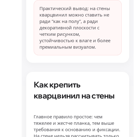
Практический вывод: на стены
кварцвинил можно ставить не
ради “как на полу”, а ради
декоративной плоскости с
четким рисунком,
устойчивостью к влаге и более
премиальным визуалом.
Как крепить
кварцвинил на стены
Главное правило простое: чем
тяжелее и жестче планка, тем выше
требования к основанию и фиксации.
На стене нельзя рассчитывать только