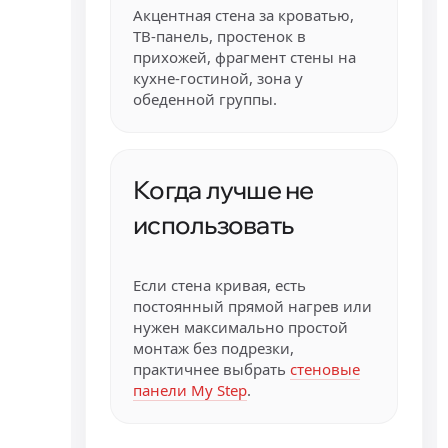
Акцентная стена за кроватью,
ТВ-панель, простенок в
прихожей, фрагмент стены на
кухне-гостиной, зона у
обеденной группы.
Когда лучше не
использовать
Если стена кривая, есть
постоянный прямой нагрев или
нужен максимально простой
монтаж без подрезки,
практичнее выбрать
стеновые
панели My Step
.