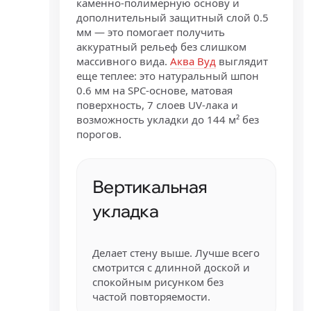
каменно-полимерную основу и
дополнительный защитный слой 0.5
мм — это помогает получить
аккуратный рельеф без слишком
массивного вида.
Аква Вуд
выглядит
еще теплее: это натуральный шпон
0.6 мм на SPC-основе, матовая
поверхность, 7 слоев UV-лака и
возможность укладки до 144 м² без
порогов.
Вертикальная
укладка
Делает стену выше. Лучше всего
смотрится с длинной доской и
спокойным рисунком без
частой повторяемости.