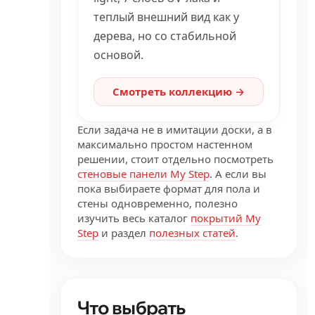
теплый внешний вид как у
дерева, но со стабильной
основой.
Смотреть коллекцию →
Если задача не в имитации доски, а в
максимально простом настенном
решении, стоит отдельно посмотреть
стеновые панели My Step
. А если вы
пока выбираете формат для пола и
стены одновременно, полезно
изучить весь каталог
покрытий My
Step
и раздел
полезных статей
.
Что выбрать