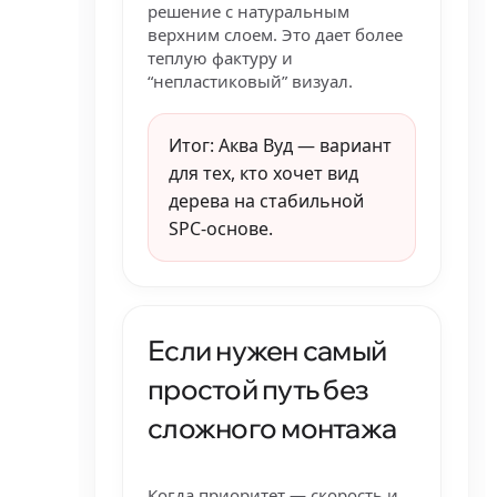
решение с натуральным
верхним слоем. Это дает более
теплую фактуру и
“непластиковый” визуал.
Итог: Аква Вуд — вариант
для тех, кто хочет вид
дерева на стабильной
SPC-основе.
Если нужен самый
простой путь без
сложного монтажа
Когда приоритет — скорость и