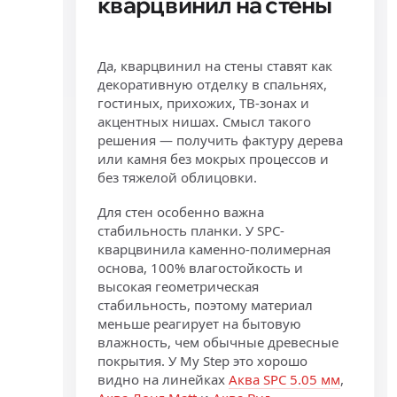
кварцвинил на стены
Да, кварцвинил на стены ставят как
декоративную отделку в спальнях,
гостиных, прихожих, ТВ-зонах и
акцентных нишах. Смысл такого
решения — получить фактуру дерева
или камня без мокрых процессов и
без тяжелой облицовки.
Для стен особенно важна
стабильность планки. У SPC-
кварцвинила каменно-полимерная
основа, 100% влагостойкость и
высокая геометрическая
стабильность, поэтому материал
меньше реагирует на бытовую
влажность, чем обычные древесные
покрытия. У My Step это хорошо
видно на линейках
Аква SPC 5.05 мм
,