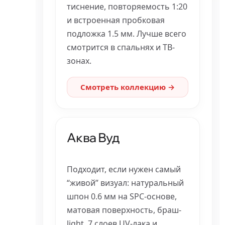
тиснение, повторяемость 1:20
и встроенная пробковая
подложка 1.5 мм. Лучше всего
смотрится в спальнях и ТВ-
зонах.
Смотреть коллекцию →
Аква Вуд
Подходит, если нужен самый
“живой” визуал: натуральный
шпон 0.6 мм на SPC-основе,
матовая поверхность, браш-
light, 7 слоев UV-лака и