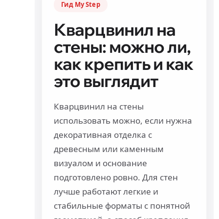
Гид My Step
Кварцвинил на
стены: можно ли,
как крепить и как
это выглядит
Кварцвинил на стены
использовать можно, если нужна
декоративная отделка с
древесным или каменным
визуалом и основание
подготовлено ровно. Для стен
лучше работают легкие и
стабильные форматы с понятной