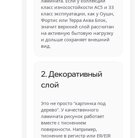
ламината. Если у коллекции
класс износостойкости AC5 и 33
класс эксплуатации, как у Оушн,
Фортис или Терра Аква Блок,
значит верхний слой рассчитан
на активную бытовую нагрузку
и дольше сохраняет внешний
вид.
2. Декоративный
слой
Это не просто “картинка под
дерево”. У качественного
ламината рисунок работает
вместе с тиснением
поверхности. Например,
тиснение в регистр или ER/EIR