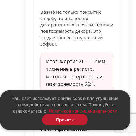
Важно не только покрытие
сверху, но и качество
декоративного слоя, тиснения и
повторяемость декора. Это
создаёт более натуральный
эффект.
Итог: Фортис XL — 12 мм,
тиснение в регистр,
матовая поверхность и
повторяемость 20:1.
Наш сайт использует файлы cookie для улучшения
взаимодействия с пользователем. Пожалуйста,
ознакомьтесь с
Политикой конфиденциальности
Если комната кухня
Принять
или прихожая