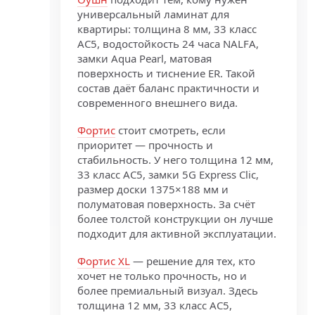
универсальный ламинат для
квартиры: толщина 8 мм, 33 класс
AC5, водостойкость 24 часа NALFA,
замки Aqua Pearl, матовая
поверхность и тиснение ER. Такой
состав даёт баланс практичности и
современного внешнего вида.
Фортис
стоит смотреть, если
приоритет — прочность и
стабильность. У него толщина 12 мм,
33 класс AC5, замки 5G Express Clic,
размер доски 1375×188 мм и
полуматовая поверхность. За счёт
более толстой конструкции он лучше
подходит для активной эксплуатации.
Фортис XL
— решение для тех, кто
хочет не только прочность, но и
более премиальный визуал. Здесь
толщина 12 мм, 33 класс AC5,