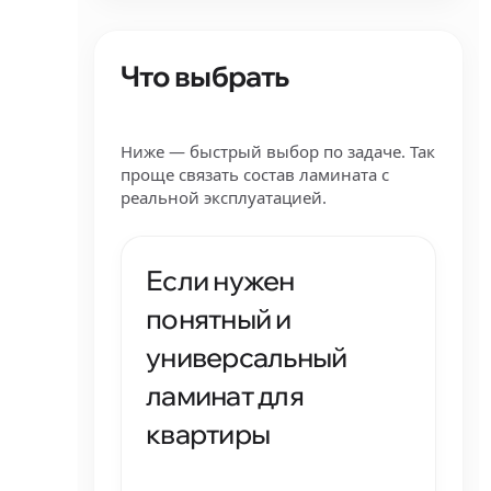
Что выбрать
Ниже — быстрый выбор по задаче. Так
проще связать состав ламината с
реальной эксплуатацией.
Если нужен
понятный и
универсальный
ламинат для
квартиры