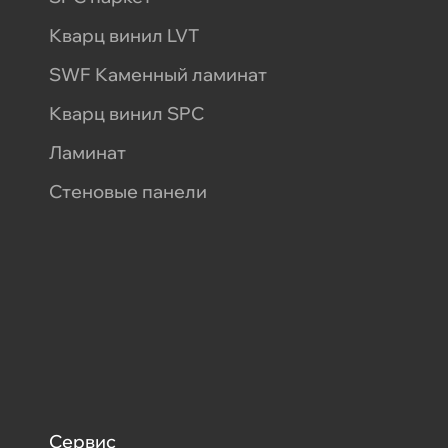
Кварц винил LVT
SWF Каменный ламинат
Кварц винил SPC
Ламинат
Стеновые панели
Сервис