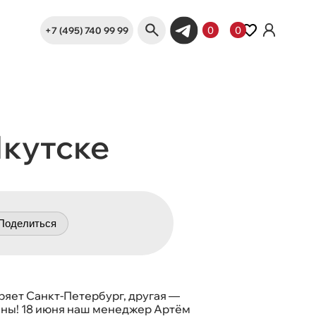
+7 (495) 740 99 99
0
0
Якутске
Поделиться
ряет Санкт-Петербург, другая —
аны! 18 июня наш менеджер Артём