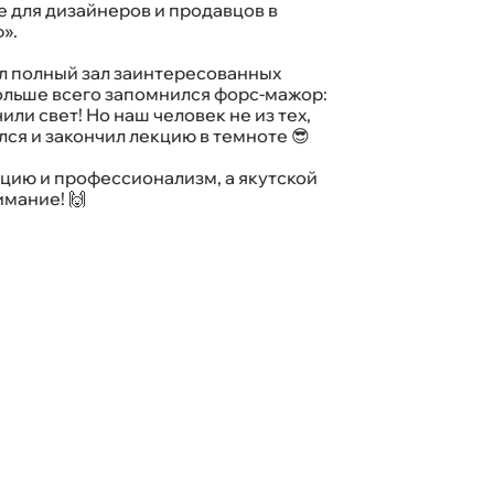
 для дизайнеров и продавцов в
».
л полный зал заинтересованных
ольше всего запомнился форс-мажор:
или свет! Но наш человек не из тех,
лся и закончил лекцию в темноте 😎
цию и профессионализм, а якутской
имание! 🙌