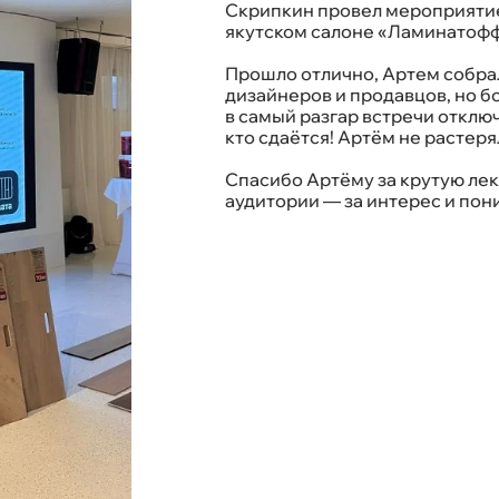
Скрипкин провел мероприятие
якутском салоне «Ламинатофф
Прошло отлично, Артем собра
дизайнеров и продавцов, но б
в самый разгар встречи отключ
кто сдаётся! Артём не растеря
Спасибо Артёму за крутую лек
аудитории — за интерес и пон