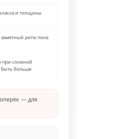
 класса и толщины
 заметный ритм пола
о при сложной
т быть больше
поперёк — для