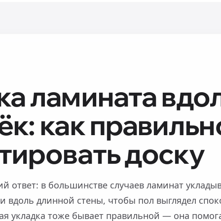
ка ламината вдол
ёк: как правильн
тировать доску
ий ответ: в большинстве случаев ламинат уклады
ли вдоль длинной стены, чтобы пол выглядел спо
ая укладка тоже бывает правильной — она помог