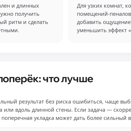
ален и длинных
Для узких комнат, к
нужно получить
помещений-пеналов,
ый ритм и сделать
добавить ощущение
етными.
уменьшить эффект «
поперёк: что лучше
альный результат без риска ошибиться, чаще выб
а или вдоль длинной стены. Если задача — скорр
 поперечная укладка может дать более сильный 