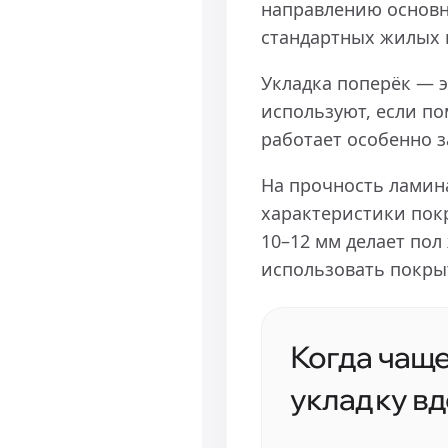
направлению основно
стандартных жилых 
Укладка поперёк — э
используют, если п
работает особенно 
На прочность ламина
характеристики покр
10–12 мм делает пол
использовать покры
Когда чащ
укладку вд