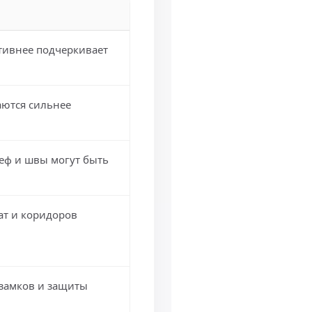
тивнее подчеркивает
ются сильнее
еф и швы могут быть
ат и коридоров
 замков и защиты