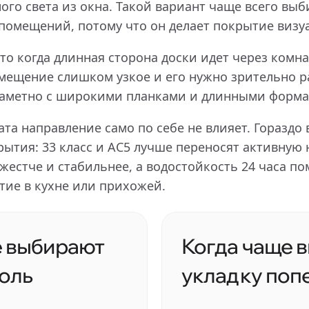
го света из окна. Такой вариант чаще всего выб
помещений, потому что он делает покрытие визу
то когда длинная сторона доски идет через комна
омещение слишком узкое и его нужно зрительно 
заметно с широкими планками и длинными форма
та направление само по себе не влияет. Гораздо
ытия: 33 класс и AC5 лучше переносят активную 
 жестче и стабильнее, а водостойкость 24 часа п
тие в кухне или прихожей.
е выбирают
Когда чаще 
оль
укладку поп