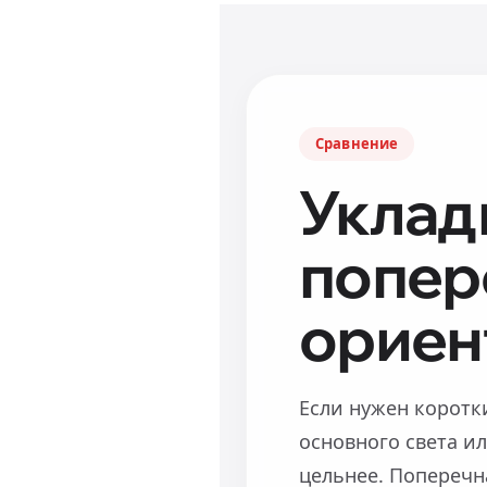
Сравнение
Уклад
попер
ориен
Если нужен коротк
основного света и
цельнее. Поперечн