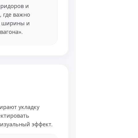
оридоров и
 где важно
 ширины и
вагона».
ирают укладку
ектировать
визуальный эффект.