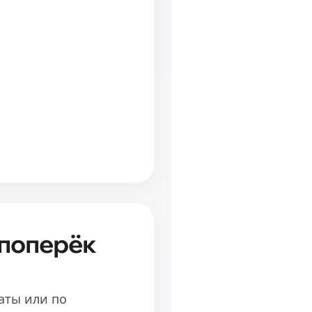
 поперёк
аты или по