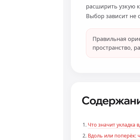
расширить узкую к
Выбор зависит не 
Правильная орие
пространство, р
Содержан
Что значит укладка 
Вдоль или поперёк: 