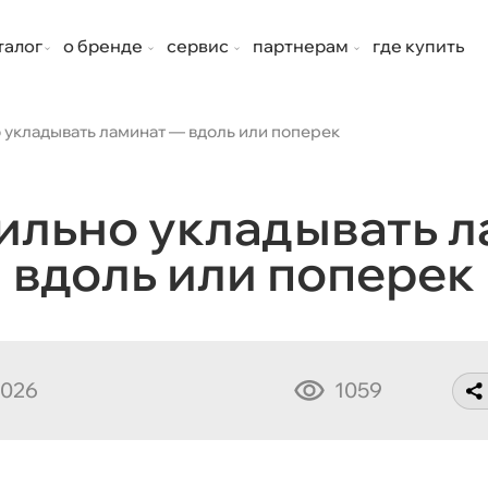
талог
о бренде
сервис
партнерам
где купить
 укладывать ламинат — вдоль или поперек
ильно укладывать 
вдоль или поперек
2026
1059