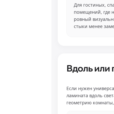
Для гостиных, сп
помещений, где 
ровный визуальн
стыки менее зам
Вдоль или 
Если нужен универс
ламината вдоль свет
геометрию комнаты,