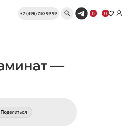
+7 (495) 740 99 99
0
0
ламинат —
Поделиться