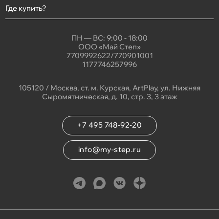
Где купить?
ПН — ВС: 9:00 - 18:00
ООО «Май Степ»
7709992622/770901001
1177746257996
105120 / Москва, ст. м. Курская, ArtPlay, ул. Нижняя
Сыромятническая, д. 10, стр. 3, 3 этаж
+7 495 748-92-20
info@my-step.ru