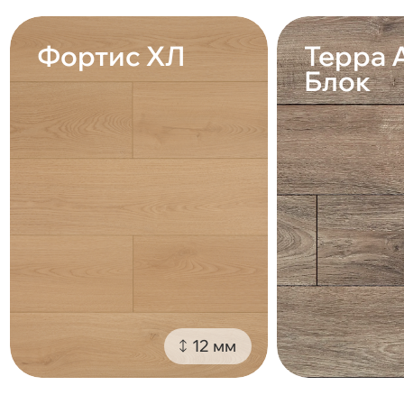
Фортис ХЛ
Терра 
Блок
12 мм