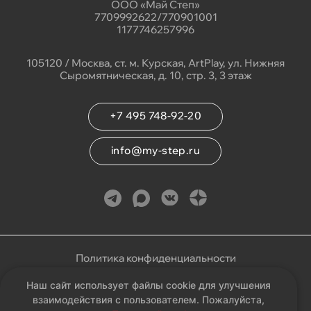
ООО «Май Степ»
7709992622/770901001
1177746257996
105120 / Москва, ст. м. Курская, ArtPlay, ул. Нижняя
Сыромятническая, д. 10, стр. 3, 3 этаж
+7 495 748-92-20
info@my-step.ru
Политика конфиденциальности
Наш сайт использует файлы cookie для улучшения
Соглашение на обработку персональных данных
взаимодействия с пользователем. Пожалуйста,