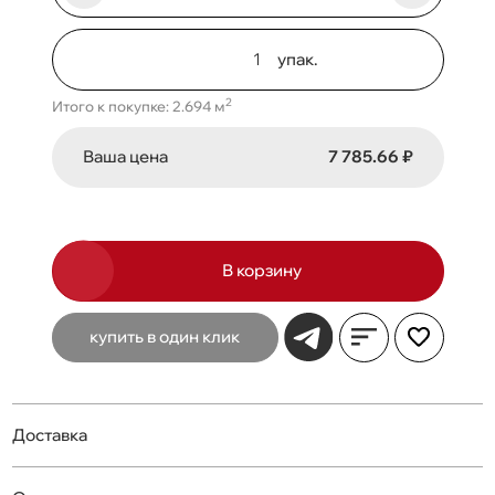
упак.
2
Итого к покупке: 2.694 м
Ваша цена
7 785.66 ₽
В корзину
купить в один клик
Доставка