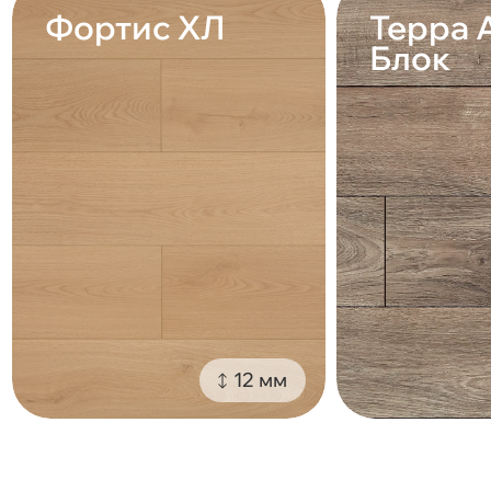
Фортис ХЛ
Терра 
Блок
12 мм